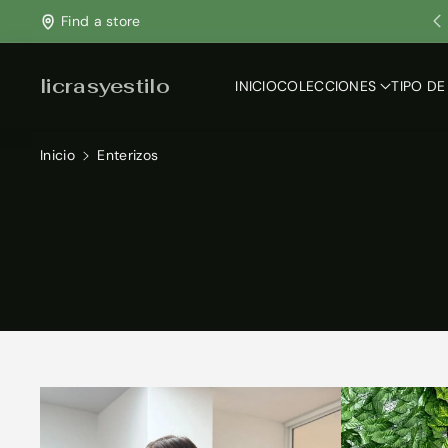
Ir Directamente Al Contenido
Find a store
licrasyestilo
INICIO
COLECCIONES
TIPO DE
Inicio
Enterizos