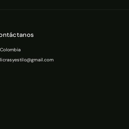
ontáctanos
Colombia
licrasyestilo@gmail.com