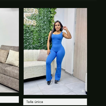
o
Agregar Al Carrito
Talla única