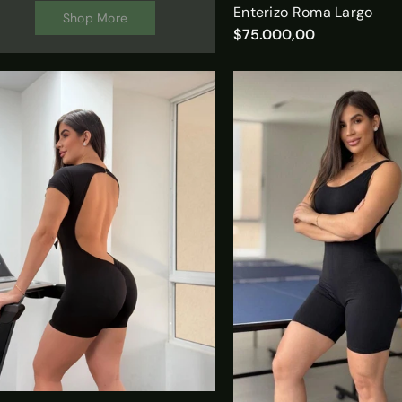
Enterizo Roma Largo
Shop More
$75.000,00
Agregar Al Carrito
Agregar Al Carrit