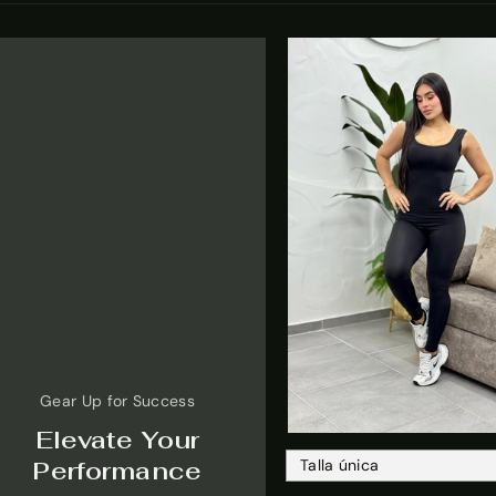
Gear Up for Success
Agregar Al Carrit
Elevate Your
Performance
Talla única