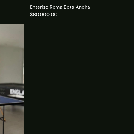
Enterizo Roma Bota Ancha
$80.000,00
o