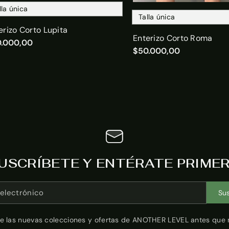
lla única
Talla única
erizo Corto Lupita
Enterizo Corto Roma
.000,00
$50.000,00
USCRÍBETE Y ENTÉRATE PRIME
electrónico
Sus
e las nuevas colecciones y ofertas de ANOTHER LEVEL antes que 